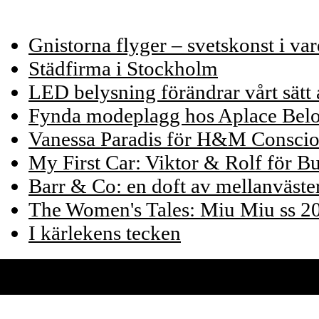
Andra inlägg
Gnistorna flyger – svetskonst i va
Städfirma i Stockholm
LED belysning förändrar vårt sätt a
Fynda modeplagg hos Aplace Bel
Vanessa Paradis för H&M Consci
My First Car: Viktor & Rolf för 
Barr & Co: en doft av mellanväst
The Women's Tales: Miu Miu ss 2
I kärlekens tecken