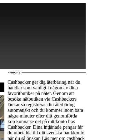
Cashbacker ger dig återbäring när du
handlar som vanligt i någon av dina
favoritbutiker på nätet. Genom att
besöka nätbutiken via Cashbackers
länkar så registreras din återbäring
automatiskt och du kommer inom bara
några minuter efter ditt genomförda
köp kunna se det på ditt konto hos
Cashbacker. Dina intjänade pengar får
du utbetalda till ditt svenska bankkonto
när du så önskar. Läs mer om
cashback