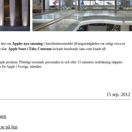
r året om
Apples nya satsning
i Stockholmsområdet (Kungsträdgården var enligt vissa en
u klar.
Apple Store i Täby Centrum
lockade hundratals fans som köade till
ple prylarna. Plötsligt stormade personalen in och efter 15 minuters nedräkning släpptes
 för Apple i Sverige, inleddes.
15 sep. 2012
agen
se på ljus